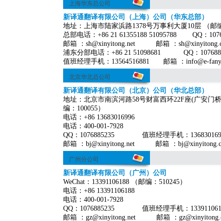
上海华东总公司
新译通翻译有限公司（上海）公司（华东总部）
地址：上海市陆家浜路1378号万事利大厦10层 （邮编：
总部电话：+86 21 61355188 51095788 QQ：1076
邮箱 ：sh@xinyitong.net 邮箱 ：sh@xinyitong.c
浦东分部电话：+86 21 51098681 QQ：1076885
值班经理手机：13564516881 邮箱 ：info@e-fanyi
北京华北总公司
新译通翻译有限公司（北京）公司（华北总部）
地址：北京市南滨河路58号财富西环22F座(广安门桥向
编：100055）
电话：+86 13683016996
电话：400-001-7928
QQ：1076885235 值班经理手机：136830169
邮箱 ：bj@xinyitong.net 邮箱 ：bj@xinyitong.c
广州分公司
新译通翻译有限公司（广州）公司
WeChat：13391106188 （邮编：510245）
电话：+86 13391106188
电话：400-001-7928
QQ：1076885235 值班经理手机：133911061
邮箱 ：gz@xinyitong.net 邮箱 ：gz@xinyitong.c