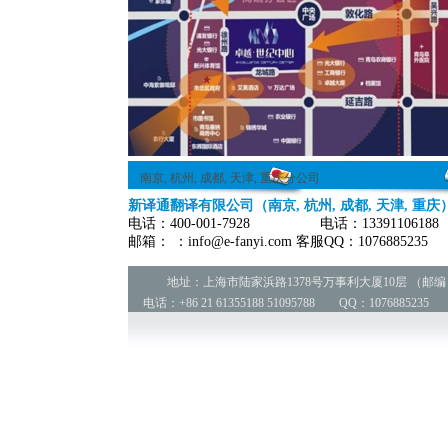
南京, 杭州, 成都, 天津, 重庆分公司
新译通翻译有限公司（南京, 杭州, 成都, 天津, 重庆
电话：400-001-7928 电话：13391106188
邮箱：
：info@e-fanyi.com 客服QQ：1076885235
地址：上海市陆家浜路1378号万事利大厦10层 （邮编：2
电话：+86 21 61355188 51095788 QQ：1076885235