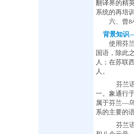
翻译界的精
系统的再培
六、曾8小
背景知识
使用芬兰语
国语，除此
人；在苏联
人。
芬兰语是
一。象通行
属于芬兰—
系的主要的
芬兰语字