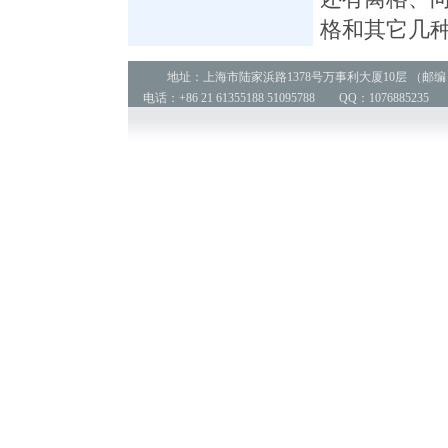
格和其它几
地址：上海市陆家浜路1378号万事利大厦10层 （邮编：2
电话：+86 21 61355188 51095788 QQ：1076885235