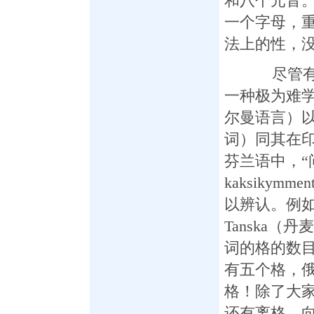
和八个元音
一个字母，
法上的性，
尽管有其
一种极为难
尔曼语言）
词）同其在
芬兰语中，“问
kaksiky
以辨认。例如：
Tanska（
词的格的数
有五个格，
格！除了大
还有离格、