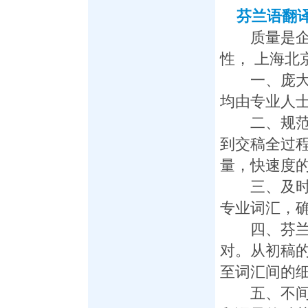
芬兰语翻
质量是企业
性， 上海北
一、庞大的
均由专业人
二、规范化
到交稿全过
量，快速度
三、及时组
专业词汇，
四、芬兰语
对。从初稿
至词汇间的
五、不间断