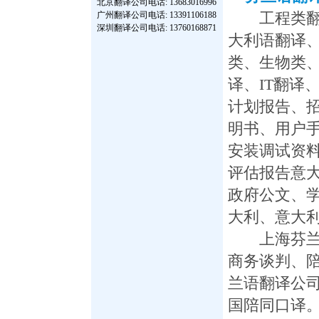
北京翻译公司
电话: 13683016996
广州翻译公司
电话: 13391106188
工程类翻译
深圳翻译公司
电话: 13760168871
大利语翻译、
类、生物类
译、IT翻译
计划报告、
明书、用户
安装调试资
评估报告意
政府公文、
大利、意大
上海芬兰语
商务谈判、
兰语翻译公
国陪同口译