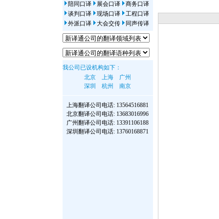
陪同口译
展会口译
商务口译
谈判口译
现场口译
工程口译
外派口译
大会交传
同声传译
我公司已设机构如下：
北京
上海
广州
深圳
杭州
南京
上海翻译公司
电话: 13564516881
北京翻译公司
电话: 13683016996
广州翻译公司
电话: 13391106188
深圳翻译公司
电话: 13760168871