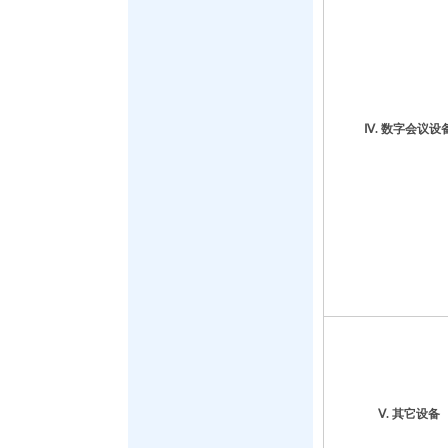
Ⅳ. 数字会议设
Ⅴ. 其它设备