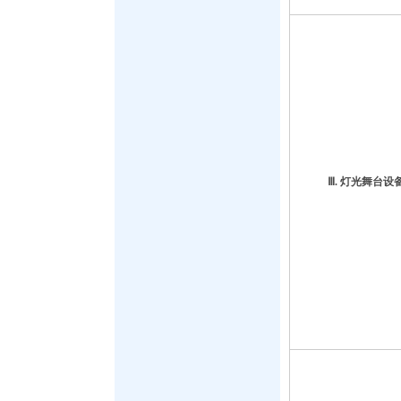
Ⅲ. 灯光舞台设