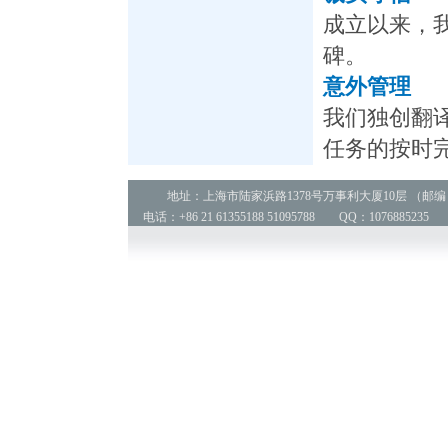
成立以来，
碑。
意外管理
我们独创翻
任务的按时
地址：上海市陆家浜路1378号万事利大厦10层 （邮编：2
电话：+86 21 61355188 51095788 QQ：1076885235